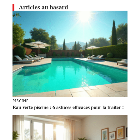
Articles au hasard
PISCINE
Eau verte piscine : 6 astuces efficaces pour la traiter !