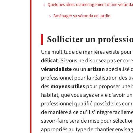
Quelques idées d’aménagement d’une vérand
Aménager sa véranda en jardin
Solliciter un professi
Une multitude de manières existe pou
délicat
. Si vous ne disposez pas encore 
vérandaliste
ou un
artisan
spécialisé 
professionnel pour la réalisation des 
des
moyens utiles
pour proposer une be
habitat, que vous ayez envie d’avoir u
professionnel qualifié possède les com
de manière à ce qu’il s’intègre facilemen
savoir-faire sera de mise pour sélectio
appropriés au type de chantier envisag