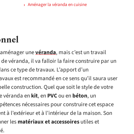
a
Aménager la véranda en cuisine
onnel
r aménager une
véranda
, mais c’est un travail
de véranda, il va falloir la faire construire par un
dans ce type de travaux. L’apport d’un
travaux est recommandé en ce sens qu’il saura user
lle construction. Quel que soit le style de votre
ne véranda en
kit
, en
PVC
ou en
béton
, un
pétences nécessaires pour construire cet espace
t à l’extérieur et à l’intérieur de la maison. Son
nner les
matériaux et accessoires
utiles et
é.