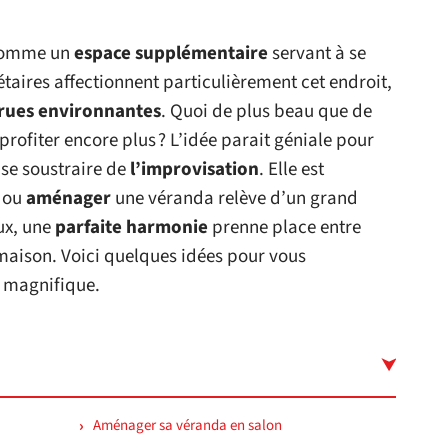
 comme un
espace supplémentaire
servant à se
taires affectionnent particulièrement cet endroit,
rues
environnantes
. Quoi de plus beau que de
profiter encore plus ? L’idée parait géniale pour
t se soustraire de
l’improvisation
. Elle est
ou
aménager
une véranda relève d’un grand
aux, une
parfaite
harmonie
prenne place entre
a maison. Voici quelques idées pour vous
 magnifique.
Aménager sa véranda en salon