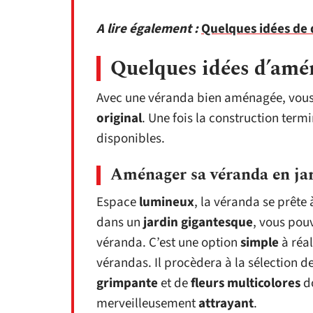
A lire également :
Quelques idées de 
Quelques idées d’amé
Avec une véranda bien aménagée, vous 
original
. Une fois la construction ter
disponibles.
Aménager sa véranda en ja
Espace
lumineux
, la véranda se prête 
dans un
jardin
gigantesque
, vous pou
véranda. C’est une option
simple
à réa
vérandas. Il procèdera à la sélection d
grimpante
et de
fleurs multicolores
do
merveilleusement
attrayant
.