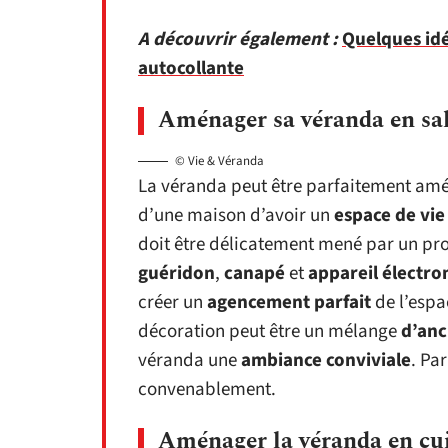
A découvrir également :
Quelques idé
autocollante
Aménager sa véranda en sa
© Vie & Véranda
La véranda peut être parfaitement amé
d’une maison d’avoir un
espace de vi
doit être délicatement mené par un pr
guéridon
,
canapé
et
appareil électr
créer un
agencement parfait
de l’espa
décoration peut être un mélange
d’anc
véranda une
ambiance conviviale
. Par
convenablement.
Aménager la véranda en cu