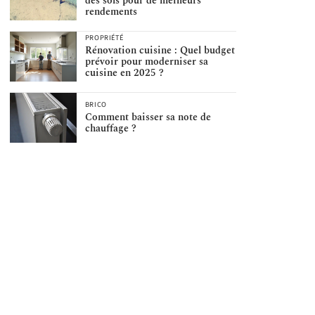
des sols pour de meilleurs
rendements
PROPRIÉTÉ
Rénovation cuisine : Quel budget
prévoir pour moderniser sa
cuisine en 2025 ?
BRICO
Comment baisser sa note de
chauffage ?