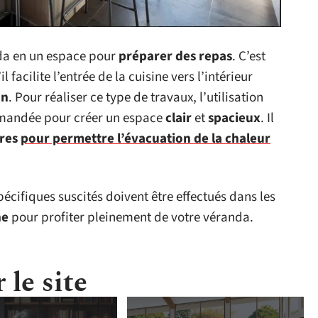
nda en un espace pour
préparer des repas
. C’est
l facilite l’entrée de la cuisine vers l’intérieur
on
. Pour réaliser ce type de travaux, l’utilisation
mandée pour créer un espace
clair
et
spacieux
. Il
res
pour permettre l’évacuation de la chaleur
cifiques suscités doivent être effectués dans les
ne
pour profiter pleinement de votre véranda.
 le site