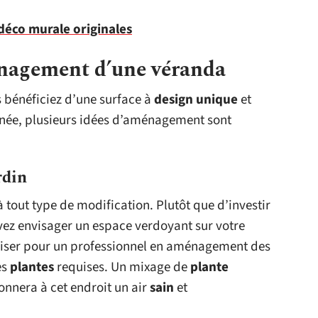
déco murale originales
nagement d’une véranda
bénéficiez d’une surface à
design unique
et
minée, plusieurs idées d’aménagement sont
rdin
à tout type de modification. Plutôt que d’investir
vez envisager un espace verdoyant sur votre
liser pour un professionnel en aménagement des
es
plantes
requises. Un mixage de
plante
nnera à cet endroit un air
sain
et