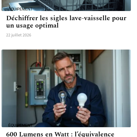
ÉQUIPEMENT
Déchiffrer les sigles lave-vaisselle pour
un usage optimal
22 juillet 2026
ÉQUIPEMENT
600 Lumens en Watt : l’équivalence