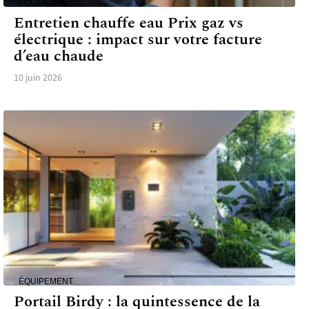
ÉQUIPEMENT
Entretien chauffe eau Prix gaz vs
électrique : impact sur votre facture
d’eau chaude
10 juin 2026
ÉQUIPEMENT
Portail Birdy : la quintessence de la