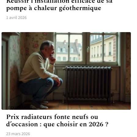
Réussir l’installation efficace de sa
pompe à chaleur géothermique
1 avril 2026
ÉQUIPEMENT
Prix radiateurs fonte neufs ou
d’occasion : que choisir en 2026 ?
23 mars 2026