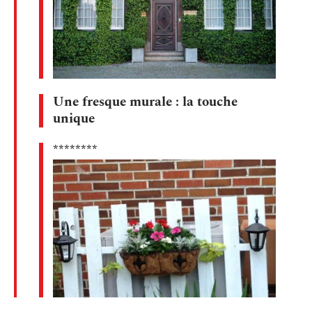
Une fresque murale : la touche
unique
********