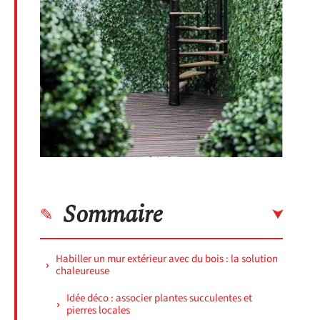
Sommaire
Habiller un mur extérieur avec du bois : la solution
chaleureuse
Idée déco : associer plantes succulentes et
pierres locales