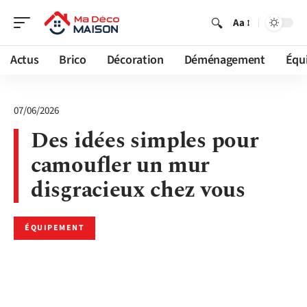
Aa
Actus
Brico
Décoration
Déménagement
Équ
07/06/2026
Des idées simples pour
camoufler un mur
disgracieux chez vous
ÉQUIPEMENT