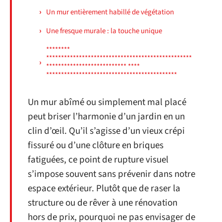
Un mur entièrement habillé de végétation
Une fresque murale : la touche unique
********
*************************************************
*************************** ****
********************************************
Un mur abîmé ou simplement mal placé
peut briser l’harmonie d’un jardin en un
clin d’œil. Qu’il s’agisse d’un vieux crépi
fissuré ou d’une clôture en briques
fatiguées, ce point de rupture visuel
s’impose souvent sans prévenir dans notre
espace extérieur. Plutôt que de raser la
structure ou de rêver à une rénovation
hors de prix, pourquoi ne pas envisager de