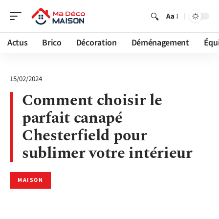
Aa
Actus
Brico
Décoration
Déménagement
Équ
15/02/2024
Comment choisir le
parfait canapé
Chesterfield pour
sublimer votre intérieur
MAISON