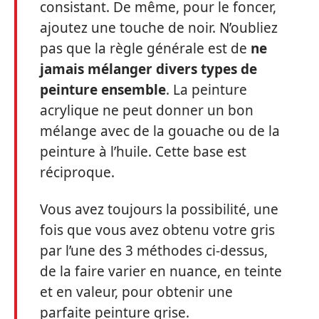
consistant. De même, pour le foncer,
ajoutez une touche de noir. N’oubliez
pas que la règle générale est de
ne
jamais mélanger divers types de
peinture ensemble
. La peinture
acrylique ne peut donner un bon
mélange avec de la gouache ou de la
peinture à l’huile. Cette base est
réciproque.
Vous avez toujours la possibilité, une
fois que vous avez obtenu votre gris
par l’une des 3 méthodes ci-dessus,
de la faire varier en nuance, en teinte
et en valeur, pour obtenir une
parfaite peinture grise.