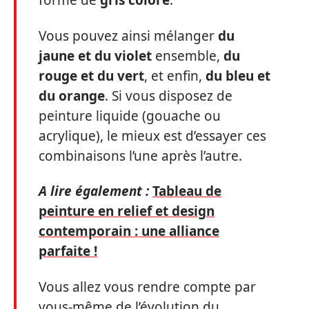
forme de
gris coloré
.
Vous pouvez ainsi mélanger
du
jaune et du violet
ensemble,
du
rouge et du vert
, et enfin,
du bleu et
du orange
. Si vous disposez de
peinture liquide (gouache ou
acrylique), le mieux est d’essayer ces
combinaisons l’une après l’autre.
A lire également :
Tableau de
peinture en relief et design
contemporain : une alliance
parfaite !
Vous allez vous rendre compte par
vous-même de l’évolution du