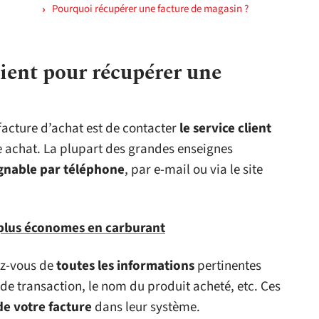
Pourquoi récupérer une facture de magasin ?
lient pour récupérer une
acture d’achat est de contacter
le service client
e achat. La plupart des grandes enseignes
ignable par téléphone
, par e-mail ou via le site
es plus économes en carburant
ez-vous de
toutes les informations
pertinentes
 de transaction, le nom du produit acheté, etc. Ces
de votre facture
dans leur système.