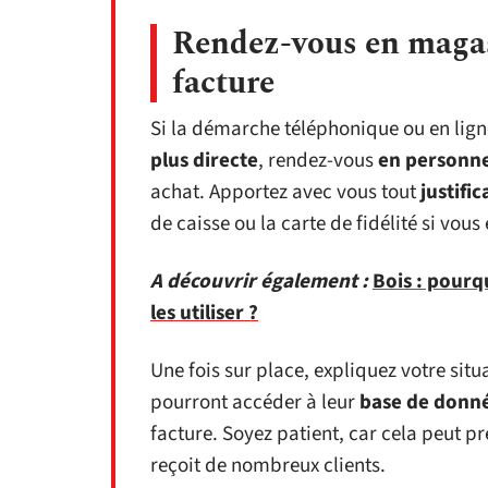
Rendez-vous en magas
facture
Si la démarche téléphonique ou en lign
plus directe
, rendez-vous
en personne
achat. Apportez avec vous tout
justific
de caisse ou la carte de fidélité si vous
A découvrir également :
Bois : pourq
les utiliser ?
Une fois sur place, expliquez votre situ
pourront accéder à leur
base de donn
facture. Soyez patient, car cela peut p
reçoit de nombreux clients.