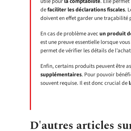
utile pour
la comptabilité
. Elle permet
de
faciliter les déclarations fiscales
. 
doivent en effet garder une traçabilité 
En cas de problème avec
un produit d
est une preuve essentielle lorsque vous 
permet de vérifier les détails de l’acha
Enfin, certains produits peuvent être a
supplémentaires
. Pour pouvoir bénéfi
souvent requise. Il est donc crucial de
D'autres articles sur