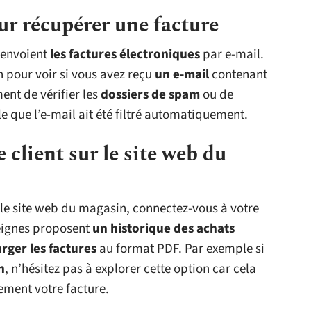
ur récupérer une facture
 envoient
les factures électroniques
par e-mail.
n pour voir si vous avez reçu
un e-mail
contenant
ent de vérifier les
dossiers de spam
ou de
ble que l’e-mail ait été filtré automatiquement.
 client sur le site web du
le site web du magasin, connectez-vous à votre
eignes proposent
un historique des achats
rger les factures
au format PDF. Par exemple si
n
, n’hésitez pas à explorer cette option car cela
ement votre facture.