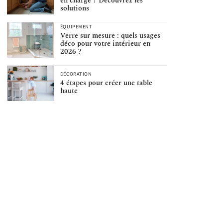
en charge ? Découvrez les
solutions
ÉQUIPEMENT
Verre sur mesure : quels usages
déco pour votre intérieur en
2026 ?
DÉCORATION
4 étapes pour créer une table
haute