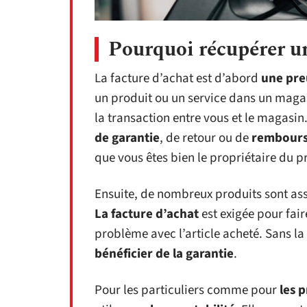
Pourquoi récupérer u
La facture d’achat est d’abord
une pre
un produit ou un service dans un magas
la transaction entre vous et le magasi
de garantie
, de retour ou de
rembour
que vous êtes bien le propriétaire du p
Ensuite, de nombreux produits sont ass
La facture d’achat
est exigée pour fair
problème avec l’article acheté. Sans la f
bénéficier de la garantie
.
Pour les particuliers comme pour
les 