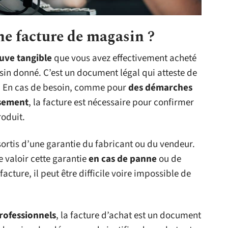
ne facture de magasin ?
uve tangible
que vous avez effectivement acheté
in donné. C’est un document légal qui atteste de
n. En cas de besoin, comme pour
des démarches
sement
, la facture est nécessaire pour confirmer
roduit.
ortis d’une garantie du fabricant ou du vendeur.
e valoir cette garantie
en cas de panne
ou de
acture, il peut être difficile voire impossible de
professionnels
, la facture d’achat est un document