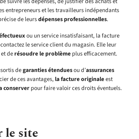
 de suivre les dépenses, de justifier des achats et
Les entrepreneurs et les travailleurs indépendants
précise de leurs
dépenses professionnelles
.
éfectueux
ou un service insatisfaisant, la facture
contactez le service client du magasin. Elle leur
t et de
résoudre le problème
plus efficacement.
ssortis de
garanties étendues
ou d’
assurances
cier de ces avantages,
la facture originale
est
la conserver
pour faire valoir ces droits éventuels.
 le site