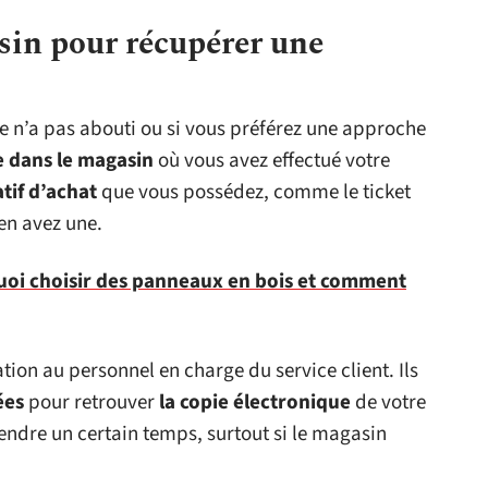
in pour récupérer une
e n’a pas abouti ou si vous préférez une approche
 dans le magasin
où vous avez effectué votre
atif d’achat
que vous possédez, comme le ticket
 en avez une.
uoi choisir des panneaux en bois et comment
ation au personnel en charge du service client. Ils
ées
pour retrouver
la copie électronique
de votre
rendre un certain temps, surtout si le magasin