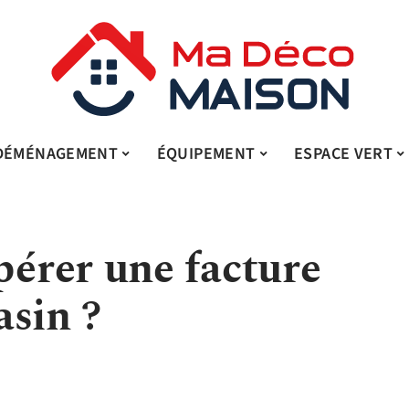
DÉMÉNAGEMENT
ÉQUIPEMENT
ESPACE VERT
érer une facture
asin ?