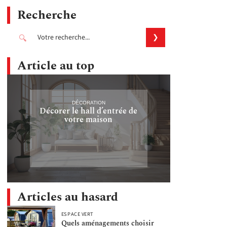
Recherche
Article au top
DÉCORATION
Décorer le hall d’entrée de
votre maison
Articles au hasard
ESPACE VERT
Quels aménagements choisir