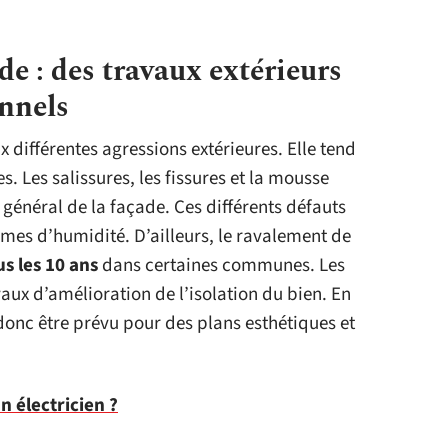
e : des travaux extérieurs
onnels
différentes agressions extérieures. Elle tend
s. Les salissures, les fissures et la mousse
 général de la façade. Ces différents défauts
mes d’humidité. D’ailleurs, le ravalement de
s les 10 ans
dans certaines communes. Les
ux d’amélioration de l’isolation du bien. En
onc être prévu pour des plans esthétiques et
n électricien ?