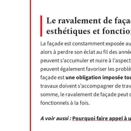
Le ravalement de façad
esthétiques et foncti
La façade est constamment exposée aux 
alors à perdre son éclat au fil des année
peuvent s’accumuler et nuire à l’aspect
peuvent également favoriser les problè
façade est
une obligation imposée tou
travaux doivent s’accompagner de trava
somme, le ravalement de façade peut d
fonctionnels à la fois.
A voir aussi :
Pourquoi faire appel à u