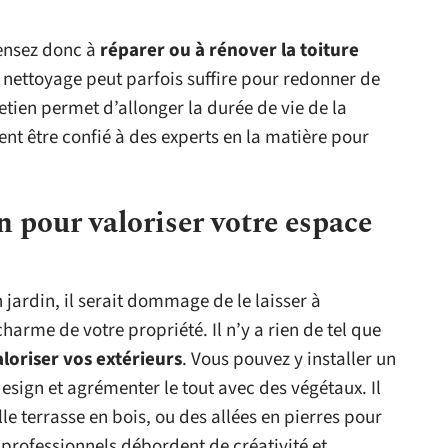
pensez donc à
réparer ou à rénover la toiture
n nettoyage peut parfois suffire pour redonner de
retien permet d’allonger la durée de vie de la
ent être confié à des experts en la matière pour
 pour valoriser votre espace
 jardin, il serait dommage de le laisser à
charme de votre propriété. Il n’y a rien de tel que
aloriser vos extérieurs
. Vous pouvez y installer un
design et agrémenter le tout avec des végétaux. Il
le terrasse en bois, ou des allées en pierres pour
s professionnels débordent de créativité et