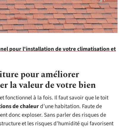
nel pour l'installation de votre climatisation et
oiture pour améliorer
er la valeur de votre bien
t fonctionnel à la fois. Il faut savoir que le toit
tions de chaleur
d’une habitation. Faute de
ent donc exploser. Sans parler des risques de
tructure et les risques d’humidité qui favorisent