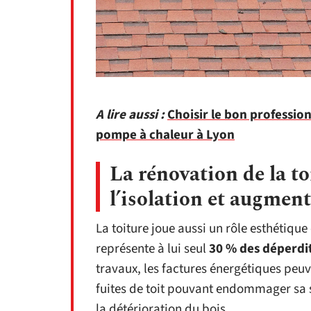
A lire aussi :
Choisir le bon profession
pompe à chaleur à Lyon
La rénovation de la t
l’isolation et augment
La toiture joue aussi un rôle esthétique e
représente à lui seul
30 % des déperdi
travaux, les factures énergétiques peuv
fuites de toit pouvant endommager sa s
la détérioration du bois.