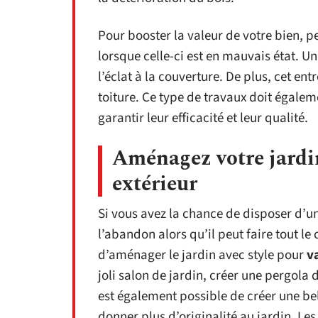
Pour booster la valeur de votre bien, 
lorsque celle-ci est en mauvais état. U
l’éclat à la couverture. De plus, cet ent
toiture. Ce type de travaux doit égalem
garantir leur efficacité et leur qualité.
Aménagez votre jardin
extérieur
Si vous avez la chance de disposer d’un
l’abandon alors qu’il peut faire tout le 
d’aménager le jardin avec style pour
v
joli salon de jardin, créer une pergola 
est également possible de créer une bel
donner plus d’originalité au jardin. Le