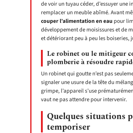
de voir un tuyau céder, d’essuyer une i
remplacer un meuble abîmé. Avant même
couper l’alimentation en eau
pour lim
développement de moisissures et de m
et détériorant peu à peu les boiseries, 
Le robinet ou le mitigeur c
plomberie à résoudre rapi
Un robinet qui goutte n’est pas seuleme
signaler une usure de la tête du mélang
grimpe, l’appareil s’use prématurément
vaut ne pas attendre pour intervenir.
Quelques situations p
temporiser