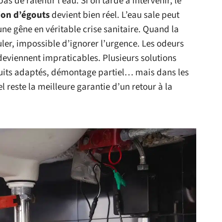
s de ralentir l’eau. Si on tarde à intervenir, le
ion d’égouts
devient bien réel. L’eau sale peut
une gêne en véritable crise sanitaire. Quand la
ler, impossible d’ignorer l’urgence. Les odeurs
 deviennent impraticables. Plusieurs solutions
duits adaptés, démontage partiel… mais dans les
l reste la meilleure garantie d’un retour à la