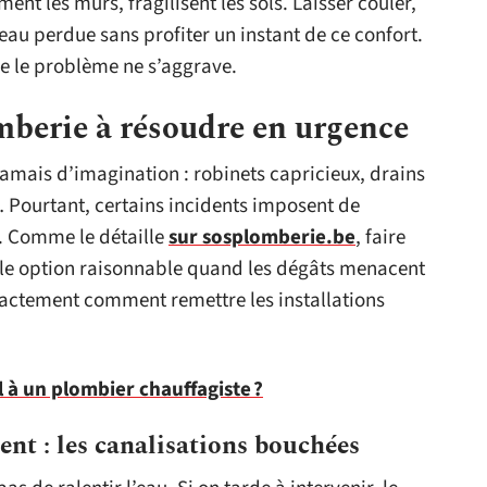
ment les murs, fragilisent les sols. Laisser couler,
’eau perdue sans profiter un instant de ce confort.
e le problème ne s’aggrave.
mberie à résoudre en urgence
mais d’imagination : robinets capricieux, drains
 Pourtant, certains incidents imposent de
. Comme le détaille
sur sosplomberie.be
, faire
ule option raisonnable quand les dégâts menacent
exactement comment remettre les installations
 à un plombier chauffagiste ?
nt : les canalisations bouchées