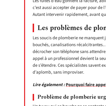
Les fuites d’eau gonflent la facture, abî
c’est aussi accepter de payer pour de l
Autant intervenir rapidement, avant qu
Les problèmes de plo
Les soucis de plomberie ne manquent ja
bouchés, canalisations récalcitrantes…
décrocher son téléphone sans attendre
appel à un professionnel devient la se
de s’étendre. Ces spécialistes savent 
d’aplomb, sans improviser.
Lire également :
Pourquoi faire appel
Problème de plomberie urge