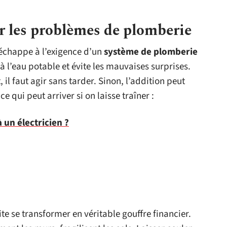
r les problèmes de plomberie
chappe à l’exigence d’un
système de plomberie
e à l’eau potable et évite les mauvaises surprises.
l faut agir sans tarder. Sinon, l’addition peut
e qui peut arriver si on laisse traîner :
 un électricien ?
ite se transformer en véritable gouffre financier.