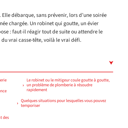
. Elle débarque, sans prévenir, lors d’une soirée
née chargée. Un robinet qui goutte, un évier
ose : faut-il réagir tout de suite ou attendre le
u vrai casse-tête, voilà le vrai défi.
erie
Le robinet ou le mitigeur coule goutte à goutte,
un problème de plomberie à résoudre
rapidement
ence
Quelques situations pour lesquelles vous pouvez
temporiser
t des