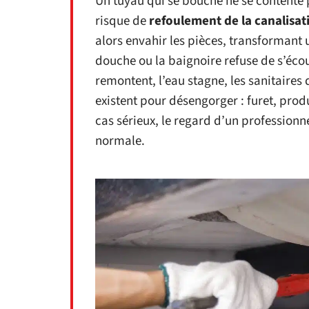
Un tuyau qui se bouche ne se contente pa
risque de
refoulement de la canalisat
alors envahir les pièces, transformant 
douche ou la baignoire refuse de s’écou
remontent, l’eau stagne, les sanitaires
existent pour désengorger : furet, pro
cas sérieux, le regard d’un professionne
normale.