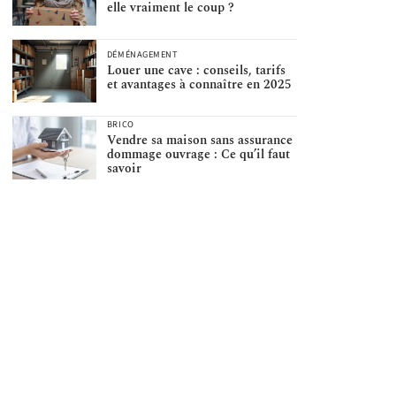
elle vraiment le coup ?
DÉMÉNAGEMENT
Louer une cave : conseils, tarifs
et avantages à connaître en 2025
BRICO
Vendre sa maison sans assurance
dommage ouvrage : Ce qu’il faut
savoir