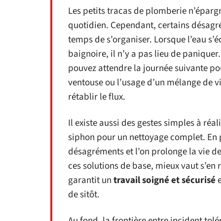
Les petits tracas de plomberie n’éparg
quotidien. Cependant, certains désagr
temps de s’organiser. Lorsque l’eau s’éc
baignoire, il n’y a pas lieu de panique
pouvez attendre la journée suivante po
ventouse ou l’usage d’un mélange de vin
rétablir le flux.
Il existe aussi des gestes simples à ré
siphon pour un nettoyage complet. En 
désagréments et l’on prolonge la vie de
ces solutions de base, mieux vaut s’en 
garantit un
travail soigné et sécurisé
e
de sitôt.
Au fond, la frontière entre incident to