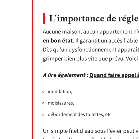
L’importance de régle
Aucune maison, aucun appartement n’é
en bon état
. Il garantit un accès fiabl
Dès qu’un dysfonctionnement apparaît, i
grimper bien plus vite que prévu. Voici c
A lire également :
Quand faire appel à
inondation,
moisissures,
débordement des toilettes, etc.
Un simple filet d’eau sous l’évier peut v