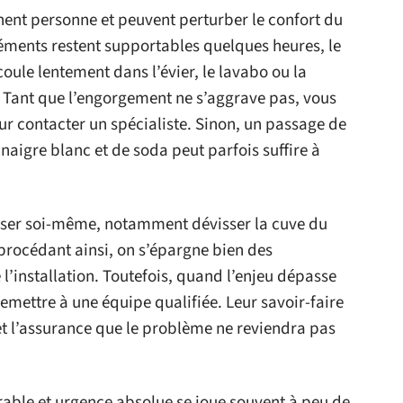
nent personne et peuvent perturber le confort du
éments restent supportables quelques heures, le
oule lentement dans l’évier, le lavabo ou la
r. Tant que l’engorgement ne s’aggrave pas, vous
ur contacter un spécialiste. Sinon, un passage de
aigre blanc et de soda peut parfois suffire à
aliser soi-même, notamment dévisser la cuve du
procédant ainsi, on s’épargne bien des
 l’installation. Toutefois, quand l’enjeu dépasse
remettre à une équipe qualifiée. Leur savoir-faire
t l’assurance que le problème ne reviendra pas
lérable et urgence absolue se joue souvent à peu de