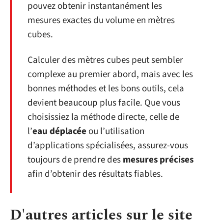
pouvez obtenir instantanément les
mesures exactes du volume en mètres
cubes.
Calculer des mètres cubes peut sembler
complexe au premier abord, mais avec les
bonnes méthodes et les bons outils, cela
devient beaucoup plus facile. Que vous
choisissiez la méthode directe, celle de
l’
eau déplacée
ou l’utilisation
d’applications spécialisées, assurez-vous
toujours de prendre des
mesures précises
afin d’obtenir des résultats fiables.
D'autres articles sur le site