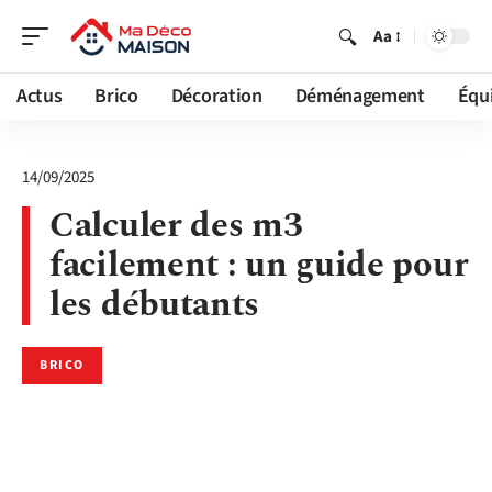
Aa
Actus
Brico
Décoration
Déménagement
Équ
14/09/2025
Calculer des m3
facilement : un guide pour
les débutants
BRICO