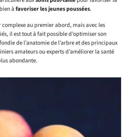
articulière aux
soins post-taille
pour favoriser la
 bien à
favoriser les jeunes poussées
.
er complexe au premier abord, mais avec les
s, il est tout à fait possible d’optimiser son
die de l’anatomie de l’arbre et des principaux
rdiniers amateurs ou experts d’améliorer la santé
 plus abondante.