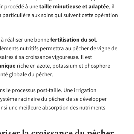
oir procédé à une
taille minutieuse et adaptée
, il
 particulière aux soins qui suivent cette opération
e à réaliser une bonne
fertilisation du sol
.
éléments nutritifs permettra au pêcher de vigne de
aires à sa croissance vigoureuse. Il est
anique
riche en azote, potassium et phosphore
anté globale du pêcher.
ns le processus post-taille. Une irrigation
ystème racinaire du pêcher de se développer
insi une meilleure absorption des nutriments
voriser la croissance du pêcher