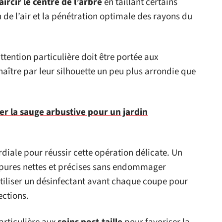
aircir le centre de l’arbre
en taillant certains
n de l’air et la pénétration optimale des rayons du
attention particulière doit être portée aux
aître par leur silhouette un peu plus arrondie que
er la sauge arbustive pour un jardin
diale pour réussir cette opération délicate. Un
upures nettes et précises sans endommager
 utiliser un désinfectant avant chaque coupe pour
ections.