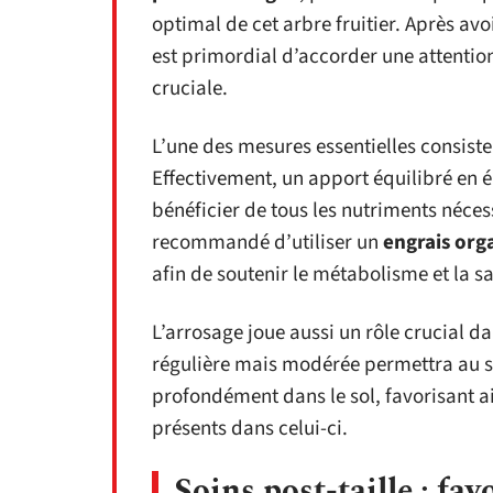
optimal de cet arbre fruitier. Après av
est primordial d’accorder une attention
cruciale.
L’une des mesures essentielles consist
Effectivement, un apport équilibré en 
bénéficier de tous les nutriments nécess
recommandé d’utiliser un
engrais org
afin de soutenir le métabolisme et la s
L’arrosage joue aussi un rôle crucial da
régulière mais modérée permettra au s
profondément dans le sol, favorisant a
présents dans celui-ci.
Soins post-taille : fa