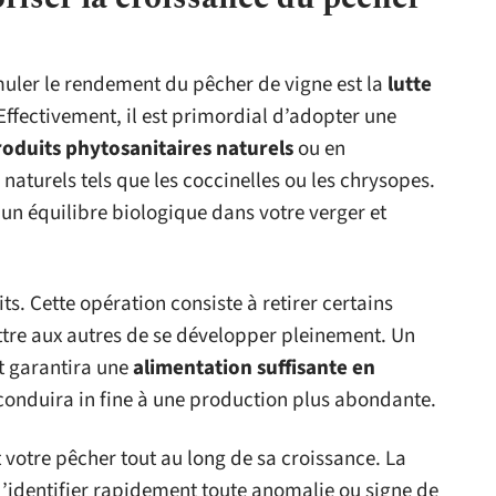
uler le rendement du pêcher de vigne est la
lutte
 Effectivement, il est primordial d’adopter une
roduits phytosanitaires naturels
ou en
naturels tels que les coccinelles ou les chrysopes.
 un équilibre biologique dans votre verger et
its. Cette opération consiste à retirer certains
tre aux autres de se développer pleinement. Un
t garantira une
alimentation suffisante en
conduira in fine à une production plus abondante.
 votre pêcher tout au long de sa croissance. La
d’identifier rapidement toute anomalie ou signe de