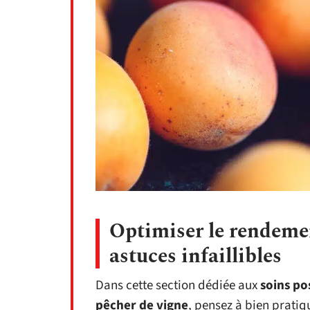
Optimiser le rendemen
astuces infaillibles
Dans cette section dédiée aux
soins pos
pêcher de vigne
, pensez à bien prati