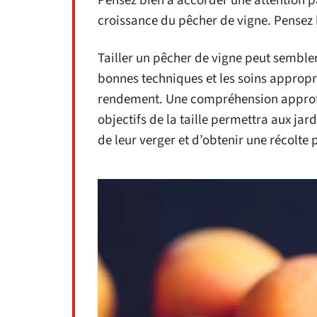
Pensez bien à accorder une attention p
croissance du pêcher de vigne. Pensez
Tailler un pêcher de vigne peut sembl
bonnes techniques et les soins approprié
rendement. Une compréhension approfon
objectifs de la taille permettra aux ja
de leur verger et d’obtenir une récolte