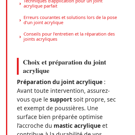
Techniques d’application pour un joint
acrylique parfait
Erreurs courantes et solutions lors de la pose
d’un joint acrylique
Conseils pour l’entretien et la réparation des
joints acryliques
Choix et préparation du joint
acrylique
Préparation du joint acrylique
:
Avant toute intervention, assurez-
vous que le
support
soit propre, sec
et exempt de poussières. Une
surface bien préparée optimise
l’accroche du
mastic acrylique
et
contribue à la durabilité de vos