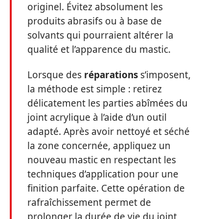
originel. Évitez absolument les
produits abrasifs ou à base de
solvants qui pourraient altérer la
qualité et l’apparence du mastic.
Lorsque des
réparations
s’imposent,
la méthode est simple : retirez
délicatement les parties abîmées du
joint acrylique à l’aide d’un outil
adapté. Après avoir nettoyé et séché
la zone concernée, appliquez un
nouveau mastic en respectant les
techniques d’application pour une
finition parfaite. Cette opération de
rafraîchissement permet de
prolonger la durée de vie du joint