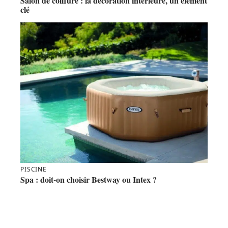
Salon de coiffure : la décoration intérieure, un élément
clé
PISCINE
Spa : doit-on choisir Bestway ou Intex ?