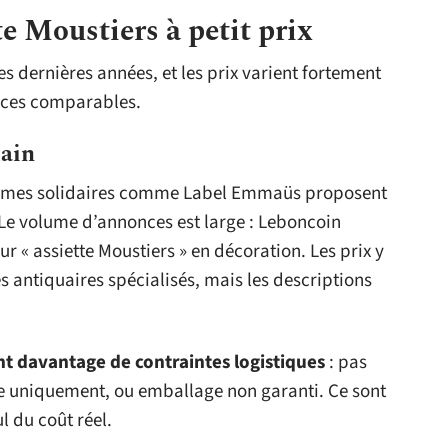
e Moustiers à petit prix
es dernières années, et les prix varient fortement
ièces comparables.
main
eformes solidaires comme Label Emmaüs proposent
 Le volume d’annonces est large : Leboncoin
ur « assiette Moustiers » en décoration. Les prix y
 antiquaires spécialisés, mais les descriptions
nt davantage de contraintes logistiques
: pas
re uniquement, ou emballage non garanti. Ce sont
l du coût réel.