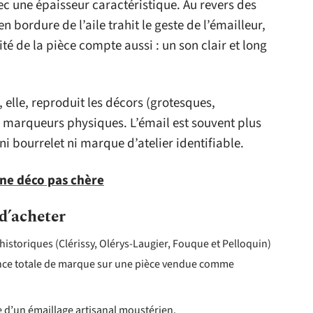
vec une épaisseur caractéristique. Au revers des
en bordure de l’aile trahit le geste de l’émailleur,
ité de la pièce compte aussi : un son clair et long
, elle, reproduit les décors (grotesques,
s marqueurs physiques. L’émail est souvent plus
ni bourrelet ni marque d’atelier identifiable.
une déco pas chère
 d’acheter
 historiques (Clérissy, Olérys-Laugier, Fouque et Pelloquin)
nce totale de marque sur une pièce vendue comme
ne d’un émaillage artisanal moustérien.