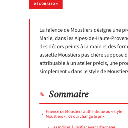
DÉCORATION
La faïence de Moustiers désigne une p
Marie, dans les Alpes-de-Haute-Provenc
des décors peints à la main et des form
assiette Moustiers pas chère suppose de
attribuable à un atelier précis, une pr
simplement « dans le style de Moustiers
Sommaire
Faïence de Moustiers authentique ou « style
Moustiers » : ce qui change le prix
Les indices à vérifier avant d’acheter