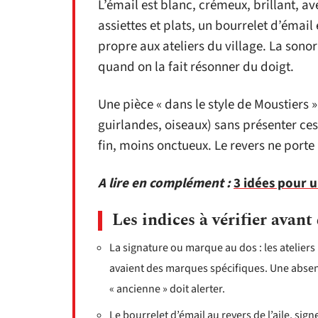
L’émail est blanc, crémeux, brillant, a
assiettes et plats, un bourrelet d’émail 
propre aux ateliers du village. La sonor
quand on la fait résonner du doigt.
Une pièce « dans le style de Moustiers »
guirlandes, oiseaux) sans présenter ce
fin, moins onctueux. Le revers ne porte 
A lire en complément :
3 idées pour 
Les indices à vérifier avant
La signature ou marque au dos : les ateliers
avaient des marques spécifiques. Une abse
« ancienne » doit alerter.
Le bourrelet d’émail au revers de l’aile, sig