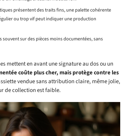
ntiques présentent des traits fins, une palette cohérente
gulier ou trop vif peut indiquer une production
 plus souvent sur des pièces moins documentées, sans
es mettent en avant une signature au dos ou un
entée coûte plus cher, mais protège contre les
assiette vendue sans attribution claire, même jolie,
r de collection est faible.