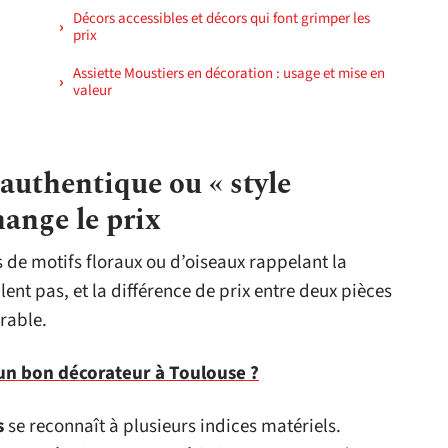
Décors accessibles et décors qui font grimper les
prix
Assiette Moustiers en décoration : usage et mise en
valeur
authentique ou « style
hange le prix
 de motifs floraux ou d’oiseaux rappelant la
ent pas, et la différence de prix entre deux pièces
rable.
n bon décorateur à Toulouse ?
s
se reconnaît à plusieurs indices matériels.