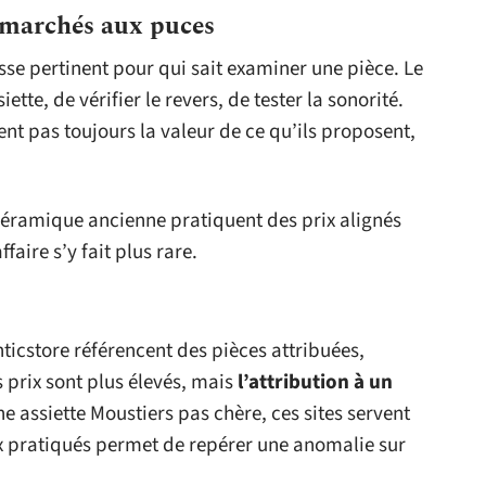
t marchés aux puces
sse pertinent pour qui sait examiner une pièce. Le
ette, de vérifier le revers, de tester la sonorité.
nt pas toujours la valeur de ce qu’ils proposent,
 céramique ancienne pratiquent des prix alignés
faire s’y fait plus rare.
icstore référencent des pièces attribuées,
s prix sont plus élevés, mais
l’attribution à un
ne assiette Moustiers pas chère, ces sites servent
ix pratiqués permet de repérer une anomalie sur