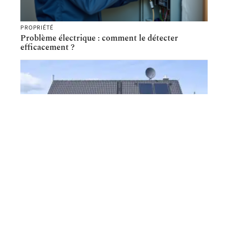
PROPRIÉTÉ
Problème électrique : comment le détecter
efficacement ?
PROPRIÉTÉ
Les questions à poser avant de choisir votre
constructeur de maison