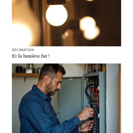
DÉCORATION
Et la lumière fut !