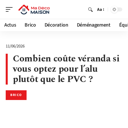
Aa
Actus
Brico
Décoration
Déménagement
Équ
11/06/2026
Combien coûte véranda si
vous optez pour l’alu
plutôt que le PVC ?
BRICO