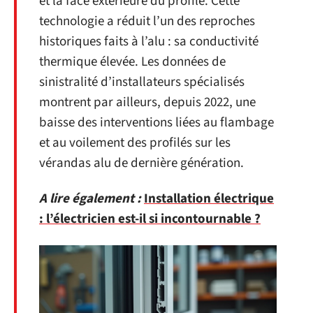
et la face extérieure du profilé. Cette
technologie a réduit l’un des reproches
historiques faits à l’alu : sa conductivité
thermique élevée. Les données de
sinistralité d’installateurs spécialisés
montrent par ailleurs, depuis 2022, une
baisse des interventions liées au flambage
et au voilement des profilés sur les
vérandas alu de dernière génération.
A lire également :
Installation électrique
: l’électricien est-il si incontournable ?