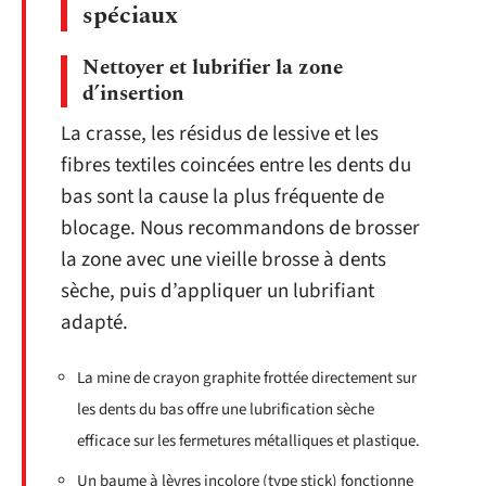
spéciaux
Nettoyer et lubrifier la zone
d’insertion
La crasse, les résidus de lessive et les
fibres textiles coincées entre les dents du
bas sont la cause la plus fréquente de
blocage. Nous recommandons de brosser
la zone avec une vieille brosse à dents
sèche, puis d’appliquer un lubrifiant
adapté.
La mine de crayon graphite frottée directement sur
les dents du bas offre une lubrification sèche
efficace sur les fermetures métalliques et plastique.
Un baume à lèvres incolore (type stick) fonctionne