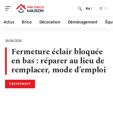
Aa
Actus
Brico
Décoration
Déménagement
Équ
26/06/2026
Fermeture éclair bloquée
en bas : réparer au lieu de
remplacer, mode d’emploi
ÉQUIPEMENT