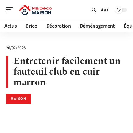
Aa
Actus
Brico
Décoration
Déménagement
Équ
26/02/2026
Entretenir facilement un
fauteuil club en cuir
marron
MAISON