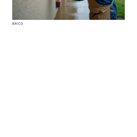
BRICO
Temps de séchage du crépi extérieur sous la pluie :
astuces et conseils de professionnels
DÉMÉNAGEMENT