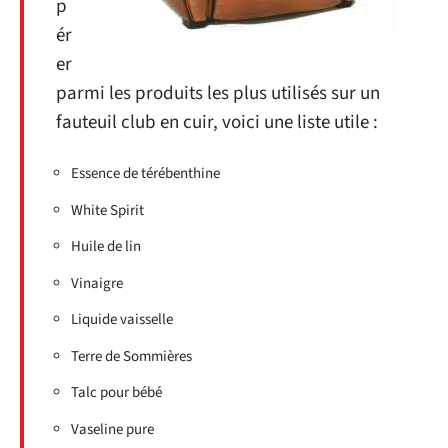
p
ér
er
parmi les produits les plus utilisés sur un
fauteuil club en cuir, voici une liste utile :
Essence de térébenthine
White Spirit
Huile de lin
Vinaigre
Liquide vaisselle
Terre de Sommières
Talc pour bébé
Vaseline pure