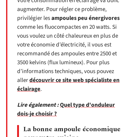
Votre consommation en éclairage va donc
augmenter. Pour régler ce problème,
privilégier les
ampoules peu énergivores
comme les fluocompactes en 20 watts. Si
vous voulez un côté chaleureux en plus de
votre économie d’électricité, il vous est
recommandé des ampoules entre 2500 et
3500 kelvins (flux lumineux). Pour plus
d’informations techniques, vous pouvez
aller
découvrir ce site web spécialiste en
éclairage
.
Lire également :
Quel type d'onduleur
dois-je choisir ?
La bonne ampoule économique