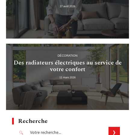
27 avril 2026
DÉCORATION
Des radiateurs électriques au service de
votre confort
11 mars 2026
Recherche