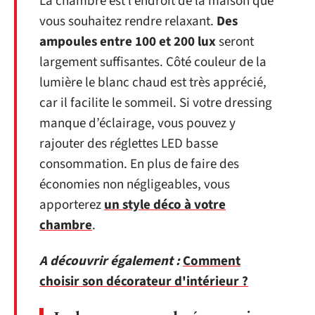
La chambre est l’endroit de la maison que
vous souhaitez rendre relaxant.
Des
ampoules entre 100 et 200 lux
seront
largement suffisantes. Côté couleur de la
lumière le blanc chaud est très apprécié,
car il facilite le sommeil. Si votre dressing
manque d’éclairage, vous pouvez y
rajouter des réglettes LED basse
consommation. En plus de faire des
économies non négligeables, vous
apporterez
un style déco à votre
chambre
.
A découvrir également :
Comment
choisir son décorateur d'intérieur ?