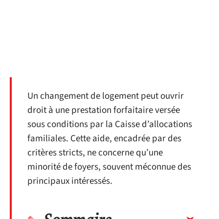
Un changement de logement peut ouvrir
droit à une prestation forfaitaire versée
sous conditions par la Caisse d’allocations
familiales. Cette aide, encadrée par des
critères stricts, ne concerne qu’une
minorité de foyers, souvent méconnue des
principaux intéressés.