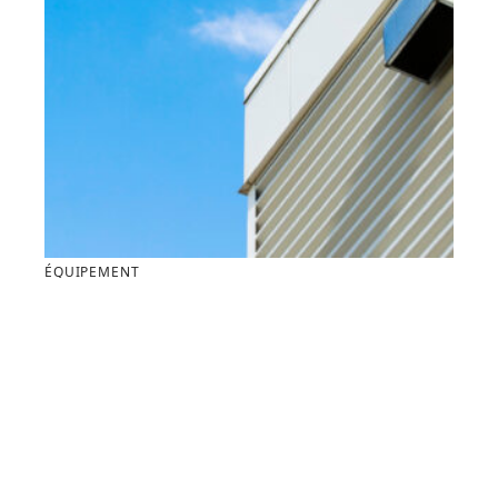
ÉQUIPEMENT
Brise-soleil en aluminium : alliez design et
efficacité pour la protection solaire
Contact
Mentions Légales
Sitemap