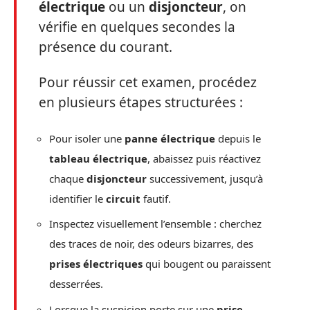
électrique
ou un
disjoncteur
, on
vérifie en quelques secondes la
présence du courant.
Pour réussir cet examen, procédez
en plusieurs étapes structurées :
Pour isoler une
panne électrique
depuis le
tableau électrique
, abaissez puis réactivez
chaque
disjoncteur
successivement, jusqu’à
identifier le
circuit
fautif.
Inspectez visuellement l’ensemble : cherchez
des traces de noir, des odeurs bizarres, des
prises électriques
qui bougent ou paraissent
desserrées.
Lorsque la suspicion porte sur une
prise