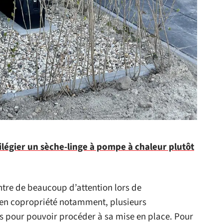
légier un sèche-linge à pompe à chaleur plutôt
centre de beaucoup d’attention lors de
et, en copropriété notamment, plusieurs
s pour pouvoir procéder à sa mise en place. Pour