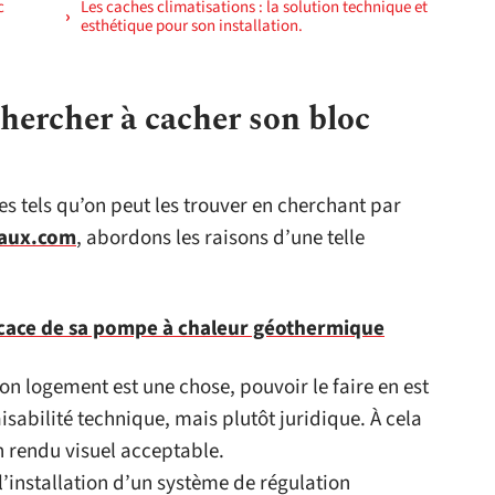
c
Les caches climatisations : la solution technique et
esthétique pour son installation.
chercher à cacher son bloc
es tels qu’on peut les trouver en cherchant par
vaux.com
, abordons les raisons d’une telle
fficace de sa pompe à chaleur géothermique
son logement est une chose, pouvoir le faire en est
isabilité technique, mais plutôt juridique. À cela
n rendu visuel acceptable.
installation d’un système de régulation