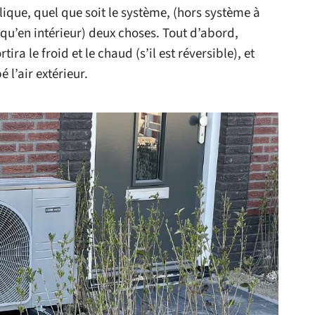
ique, quel que soit le système, (hors système à
 qu’en intérieur) deux choses. Tout d’abord,
tira le froid et le chaud (s’il est réversible), et
 l’air extérieur.