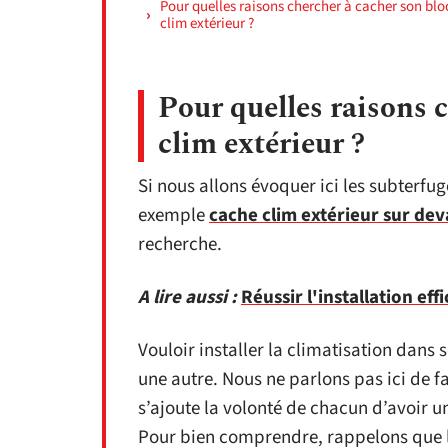
Pour quelles raisons chercher à cacher son blo
clim extérieur ?
Pour quelles raisons 
clim extérieur ?
Si nous allons évoquer ici les subterfug
exemple
cache clim extérieur sur de
recherche.
A lire aussi :
Réussir l'installation e
Vouloir installer la climatisation dans 
une autre. Nous ne parlons pas ici de fa
s’ajoute la volonté de chacun d’avoir u
Pour bien comprendre, rappelons que l’