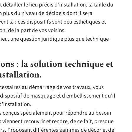
t détailler le lieu précis d’installation, la taille du
en plus du niveau de décibels dont il sera
nt là : ces dispositifs sont peu esthétiques et
ion, de la part de vos voisins.
lieu, une question juridique plus que technique
ons : la solution technique et
stallation.
écessaires au démarrage de vos travaux, vous
u dispositif de masquage et d’embellissement qu’il
d’installation.
ches conçus spécialement pour répondre au besoin
s viennent recouvrir et rendre, de ce fait, presque
eurs. Proposant différentes gammes de décor et de