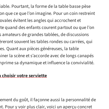
iable. Pourtant, la forme de la table basse pèse
on que ce que l’on imagine. Pour un coin restreint
ovales évitent les angles qui accrochent et
aite quand des enfants courent partout ou que l’on
s amateurs de grandes tablées, de discussions
reront souvent les tables rondes ou carrées, qui
es. Quant aux pièces généreuses, la table
iner la scène et s’accorde avec de longs canapés
mprime sa dynamique et influence la convivialité.
choisir votre serviette
ement du goût, il façonne aussi la personnalité de
nt. Pour y voir plus clair, voici un aperçu concret