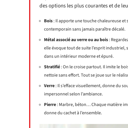
des options les plus courantes et de leu
Bois
: Il apporte une touche chaleureuse et s
contemporain sans jamais paraître décalé.
Métal associé au verre ou au bois
: Regarde
elle évoque tout de suite l’esprit industriel,
dans un intérieur moderne et épuré.
Stratifié
: On le croise partout. Il imite le b
nettoie sans effort. Tout se joue sur le réal
Verre
: Il s’efface visuellement, donne du so
impersonnel selon l’ambiance.
Pierre
: Marbre, béton… Chaque matière impri
donne du cachet à l’ensemble.