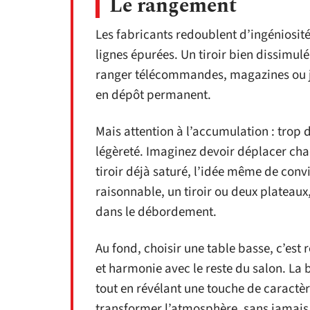
Le rangement
Les fabricants redoublent d’ingéniosit
lignes épurées. Un tiroir bien dissimulé
ranger télécommandes, magazines ou je
en dépôt permanent.
Mais attention à l’accumulation : trop d’
légèreté. Imaginez devoir déplacer cha
tiroir déjà saturé, l’idée même de conv
raisonnable, un tiroir ou deux plateaux
dans le débordement.
Au fond, choisir une table basse, c’est 
et harmonie avec le reste du salon. La 
tout en révélant une touche de caractè
transformer l’atmosphère, sans jamais 