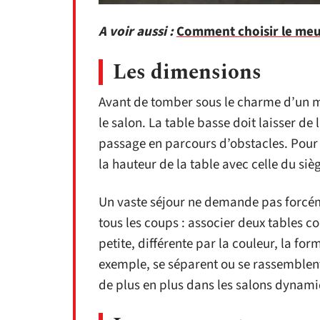
A voir aussi :
Comment choisir le meub
Les dimensions
Avant de tomber sous le charme d’un m
le salon. La table basse doit laisser d
passage en parcours d’obstacles. Pour g
la hauteur de la table avec celle du siè
Un vaste séjour ne demande pas forcém
tous les coups : associer deux tables c
petite, différente par la couleur, la fo
exemple, se séparent ou se rassemblent 
de plus en plus dans les salons dynamiq