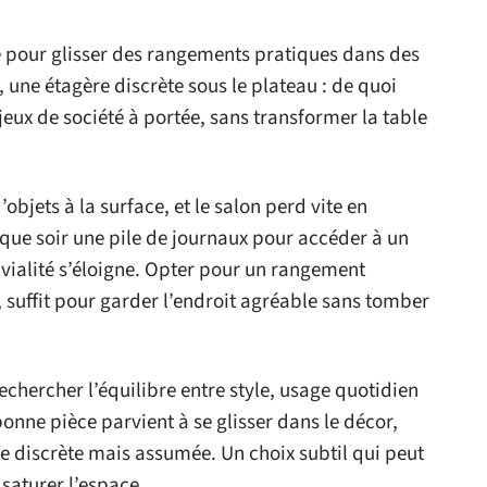
é pour glisser des rangements pratiques dans des
, une étagère discrète sous le plateau : de quoi
ux de société à portée, sans transformer la table
objets à la surface, et le salon perd vite en
que soir une pile de journaux pour accéder à un
ivialité s’éloigne. Opter pour un rangement
, suffit pour garder l’endroit agréable sans tomber
rechercher l’équilibre entre style, usage quotidien
bonne pièce parvient à se glisser dans le décor,
re discrète mais assumée. Un choix subtil qui peut
saturer l’espace.