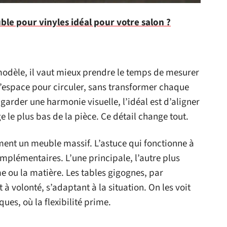
le pour vinyles idéal pour votre salon ?
odèle, il vaut mieux prendre le temps de mesurer
e l’espace pour circuler, sans transformer chaque
arder une harmonie visuelle, l’idéal est d’aligner
ge le plus bas de la pièce. Ce détail change tout.
ent un meuble massif. L’astuce qui fonctionne à
omplémentaires. L’une principale, l’autre plus
rme ou la matière. Les tables gigognes, par
à volonté, s’adaptant à la situation. On les voit
ues, où la flexibilité prime.