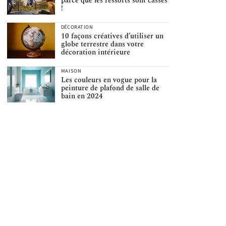
parce que les ressorts sont cassés
!
DÉCORATION
10 façons créatives d’utiliser un
globe terrestre dans votre
décoration intérieure
MAISON
Les couleurs en vogue pour la
peinture de plafond de salle de
bain en 2024