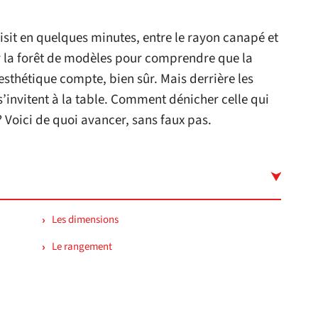
isit en quelques minutes, entre le rayon canapé et
ter la forêt de modèles pour comprendre que la
’esthétique compte, bien sûr. Mais derrière les
s s’invitent à la table. Comment dénicher celle qui
? Voici de quoi avancer, sans faux pas.
Les dimensions
Le rangement