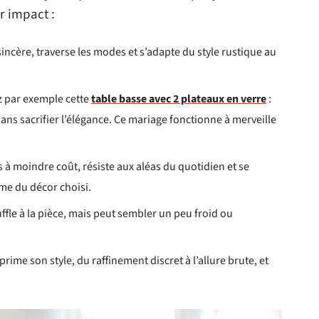
r impact :
incère, traverse les modes et s’adapte du style rustique au
z par exemple cette
table basse avec 2 plateaux en verre
:
 sans sacrifier l’élégance. Ce mariage fonctionne à merveille
ois à moindre coût, résiste aux aléas du quotidien et se
isme du décor choisi.
uffle à la pièce, mais peut sembler un peu froid ou
me son style, du raffinement discret à l’allure brute, et