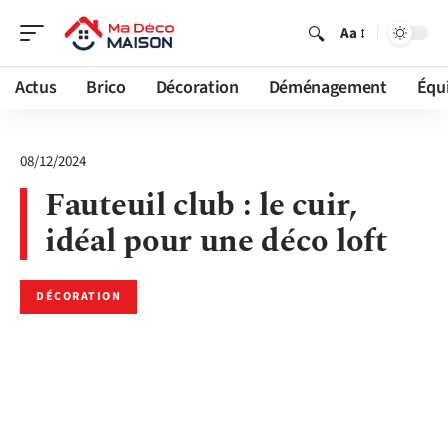
Aa
Actus
Brico
Décoration
Déménagement
Équ
08/12/2024
Fauteuil club : le cuir,
idéal pour une déco loft
DÉCORATION