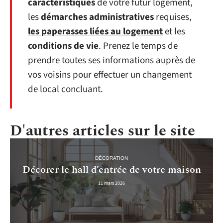
caractéristiques
de votre futur logement,
les
démarches administratives
requises,
les paperasses liées au logement
et les
conditions de vie
. Prenez le temps de
prendre toutes ses informations auprès de
vos voisins pour effectuer un changement
de local concluant.
D'autres articles sur le site
DÉCORATION
Décorer le hall d’entrée de votre maison
11 mars 2026