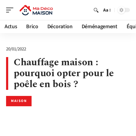
Aa
Actus
Brico
Décoration
Déménagement
Équ
20/01/2022
Chauffage maison :
pourquoi opter pour le
poêle en bois ?
MAISON