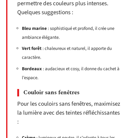
permettre des couleurs plus intenses.
Quelques suggestions :
Bleu marine
: sophistiqué et profond, il crée une
ambiance élégante.
Vert forêt
: chaleureux et naturel, il apporte du
caractère.
Bordeaux
: audacieux et cosy, il donne du cachet à
l’espace.
Couloir sans fenêtres
Pour les couloirs sans fenêtres, maximisez
la lumière avec des teintes réfléchissantes
:
Crème
: lumineux et neutre, il s’adapte à tous les