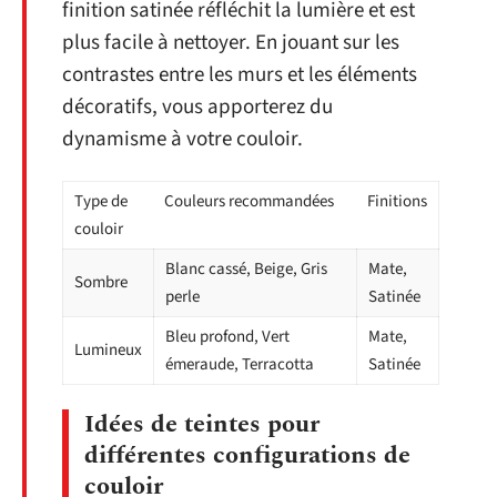
finition satinée réfléchit la lumière et est
plus facile à nettoyer. En jouant sur les
contrastes entre les murs et les éléments
décoratifs, vous apporterez du
dynamisme à votre couloir.
Type de
Couleurs recommandées
Finitions
couloir
Blanc cassé, Beige, Gris
Mate,
Sombre
perle
Satinée
Bleu profond, Vert
Mate,
Lumineux
émeraude, Terracotta
Satinée
Idées de teintes pour
différentes configurations de
couloir