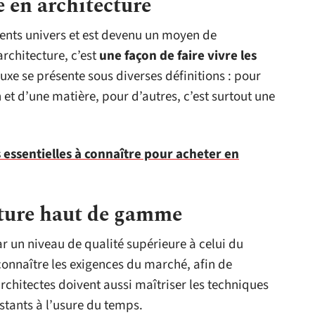
re en architecture
érents univers et est devenu un moyen de
rchitecture, c’est
une façon de faire vivre les
luxe se présente sous diverses définitions : pour
n et d’une matière, pour d’autres, c’est surtout une
 essentielles à connaître pour acheter en
ecture haut de gamme
par un niveau de qualité supérieure à celui du
connaître les exigences du marché, afin de
architectes doivent aussi maîtriser les techniques
stants à l’usure du temps.