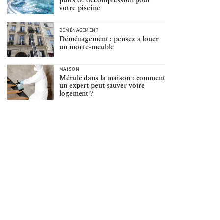
puits de décompression pour
votre piscine
DÉMÉNAGEMENT
Déménagement : pensez à louer
un monte-meuble
MAISON
Mérule dans la maison : comment
un expert peut sauver votre
logement ?