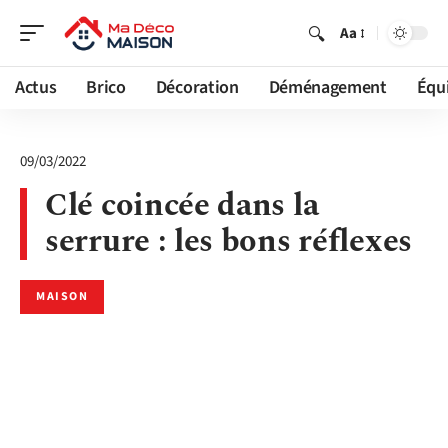
Aa
Actus
Brico
Décoration
Déménagement
Équ
09/03/2022
Clé coincée dans la
serrure : les bons réflexes
MAISON