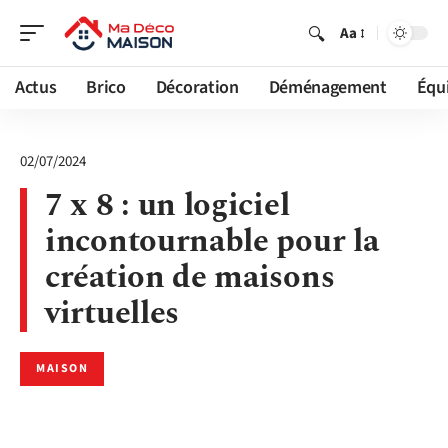
Aa
Actus
Brico
Décoration
Déménagement
Équ
02/07/2024
7 x 8 : un logiciel
incontournable pour la
création de maisons
virtuelles
MAISON