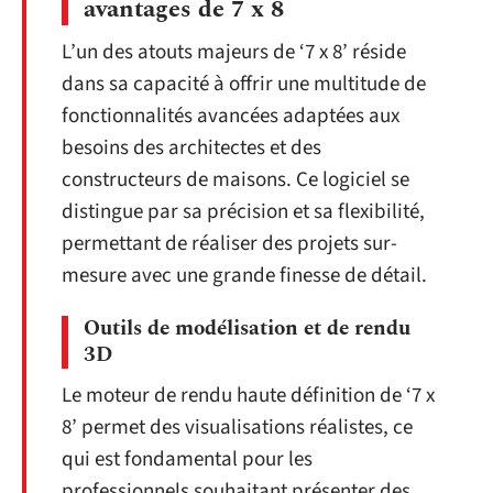
avantages de 7 x 8
L’un des atouts majeurs de ‘7 x 8’ réside
dans sa capacité à offrir une multitude de
fonctionnalités avancées adaptées aux
besoins des architectes et des
constructeurs de maisons. Ce logiciel se
distingue par sa précision et sa flexibilité,
permettant de réaliser des projets sur-
mesure avec une grande finesse de détail.
Outils de modélisation et de rendu
3D
Le moteur de rendu haute définition de ‘7 x
8’ permet des visualisations réalistes, ce
qui est fondamental pour les
professionnels souhaitant présenter des