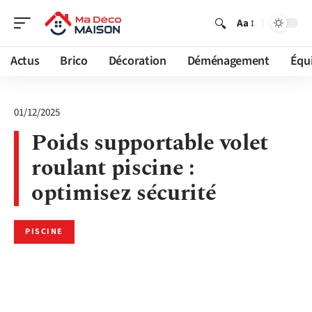
Aa
Actus
Brico
Décoration
Déménagement
Équ
01/12/2025
Poids supportable volet
roulant piscine :
optimisez sécurité
PISCINE