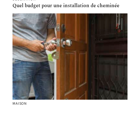
Quel budget pour une installation de cheminée
MAISON
Problème de serrure : Que faire pour limiter les
dégâts ?