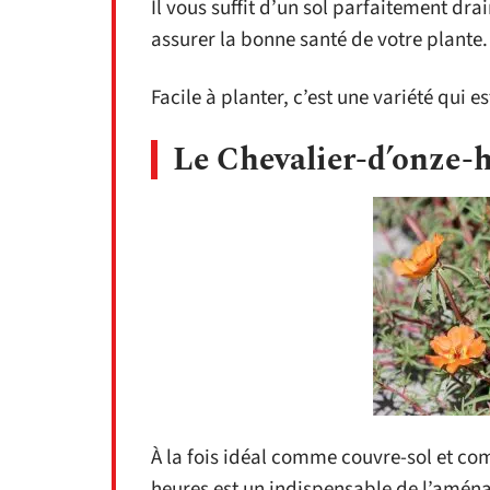
Il vous suffit d’un sol parfaitement dra
assurer la bonne santé de votre plante.
Facile à planter, c’est une variété qui e
Le Chevalier-d’onze-
À la fois idéal comme couvre-sol et co
heures est un indispensable de l’aména