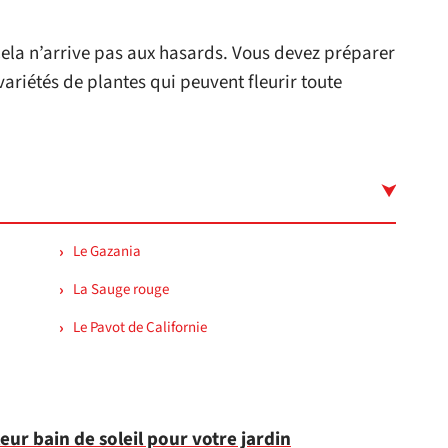
 Cela n’arrive pas aux hasards. Vous devez préparer
variétés de plantes qui peuvent fleurir toute
Le Gazania
La Sauge rouge
Le Pavot de Californie
eur bain de soleil pour votre jardin