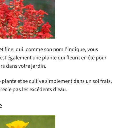
 et fine, qui, comme son nom l’indique, vous
est également une plante qui fleurit en été pour
rs dans votre jardin.
se plante et se cultive simplement dans un sol frais,
précie pas les excédents d’eau.
e