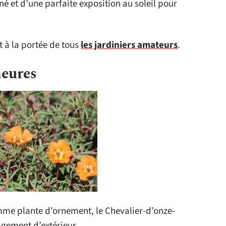
iné et d’une parfaite exposition au soleil pour
st à la portée de tous
les jardiniers amateurs
.
heures
mme plante d’ornement, le Chevalier-d’onze-
gement d’extérieur.