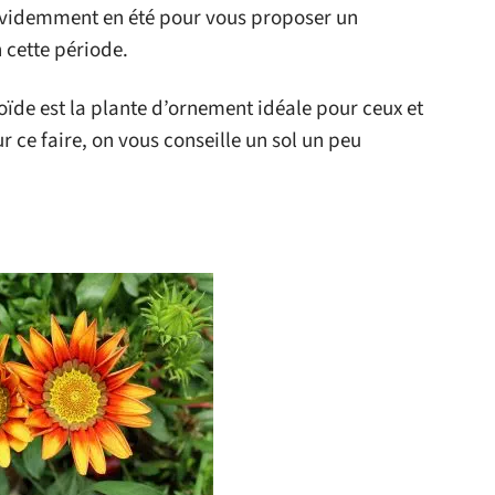
n évidemment en été pour vous proposer un
 cette période.
oïde est la plante d’ornement idéale pour ceux et
r ce faire, on vous conseille un sol un peu