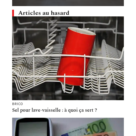
Articles au hasard
BRICO
Sel pour lave-vaisselle : à quoi ça sert ?